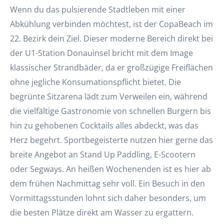
Wenn du das pulsierende Stadtleben mit einer
Abkühlung verbinden möchtest, ist der CopaBeach im
22. Bezirk dein Ziel. Dieser moderne Bereich direkt bei
der U1-Station Donauinsel bricht mit dem Image
klassischer Strandbäder, da er großzügige Freiflächen
ohne jegliche Konsumationspflicht bietet. Die
begrünte Sitzarena lädt zum Verweilen ein, während
die vielfältige Gastronomie von schnellen Burgern bis
hin zu gehobenen Cocktails alles abdeckt, was das
Herz begehrt. Sportbegeisterte nutzen hier gerne das
breite Angebot an Stand Up Paddling, E-Scootern
oder Segways. An heißen Wochenenden ist es hier ab
dem frühen Nachmittag sehr voll. Ein Besuch in den
Vormittagsstunden lohnt sich daher besonders, um
die besten Plätze direkt am Wasser zu ergattern.