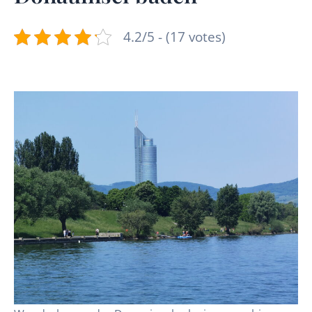
4.2/5 - (17 votes)