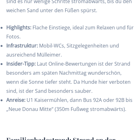
sind es nur wenige Schritte stromabwärts, bis du den
weichen Sand unter den Füßen spürst.
Highlights:
Flache Einstiege, ideal zum Relaxen und für
Fotos.
Infrastruktur:
Mobil-WCs, Sitzgelegenheiten und
ausreichend Mülleimer.
Insider-Tipp:
Laut Online-Bewertungen ist der Strand
besonders am späten Nachmittag wunderschön,
wenn die Sonne tiefer steht. Da Hunde hier verboten
sind, ist der Sand besonders sauber.
Anreise:
U1 Kaisermühlen, dann Bus 92A oder 92B bis
„Neue Donau Mitte“ (350m Fußweg stromabwärts).
Familienbadestrand: Strand an der