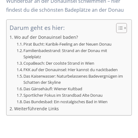
Wunderbar an der Donauinsel schwimmen – hier
findest du die schönsten Badeplätze an der Donau
Darum geht es hier:
Wo auf der Donauinsel baden?
Pirat Bucht: Karibik-Feeling an der Neuen Donau
Familienbadestrand: Strand an der Donau mit
Spielplatz
CopaBeach: Der coolste Strand in Wien
FKK auf der Donauinsel: Hier kannst du nacktbaden
Das Kaiserwasser: Naturbelassenes Badevergnügen im
Schatten der Skyline
Das Gänsehäufl: Wiener Kultbad
Sportlicher Fokus im Strandbad Alte Donau
Das Bundesbad: Ein nostalgisches Bad in Wien
Weiterführende Links