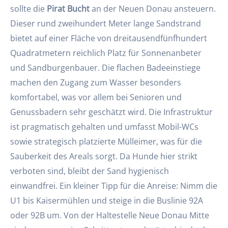
sollte die
Pirat Bucht
an der Neuen Donau ansteuern.
Dieser rund zweihundert Meter lange Sandstrand
bietet auf einer Fläche von dreitausendfünfhundert
Quadratmetern reichlich Platz für Sonnenanbeter
und Sandburgenbauer. Die flachen Badeeinstiege
machen den Zugang zum Wasser besonders
komfortabel, was vor allem bei Senioren und
Genussbadern sehr geschätzt wird. Die Infrastruktur
ist pragmatisch gehalten und umfasst Mobil-WCs
sowie strategisch platzierte Mülleimer, was für die
Sauberkeit des Areals sorgt. Da Hunde hier strikt
verboten sind, bleibt der Sand hygienisch
einwandfrei. Ein kleiner Tipp für die Anreise: Nimm die
U1 bis Kaisermühlen und steige in die Buslinie 92A
oder 92B um. Von der Haltestelle Neue Donau Mitte